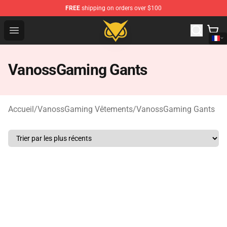
FREE
shipping on orders over $100
Vanossgaming Store - Official Vanossgaming Merchand
Open menu
VanossGaming Gants
Accueil
/
VanossGaming Vêtements
/
VanossGaming Gants