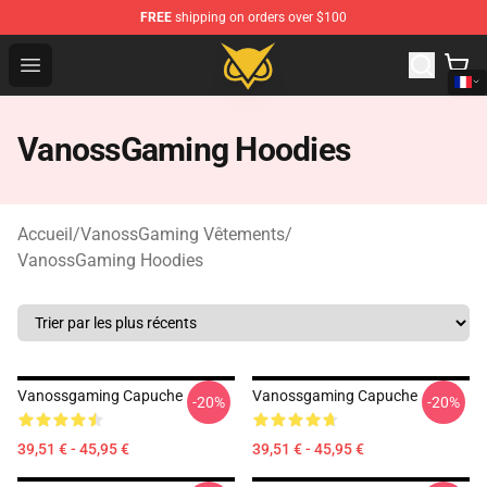
FREE
shipping on orders over $100
Vanossgaming Store - Official Vanossgaming Merchand
Open menu
VanossGaming Hoodies
Accueil
/
VanossGaming Vêtements
/
VanossGaming Hoodies
Vanossgaming Capuche
Vanossgaming Capuche
-20%
-20%
39,51 € - 45,95 €
39,51 € - 45,95 €