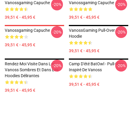
Vanossgaming Capuche
Vanossgaming Capuche
-20%
-20%
39,51 € - 45,95 €
39,51 € - 45,95 €
Vanossgaming Capuche
VanossGaming Pull-Over
-20%
-20%
Hoodie
39,51 € - 45,95 €
39,51 € - 45,95 €
Rendez-Moi Visite Dans Les
Camp D'été BatOwl - Pull-Over
-20%
-20%
Vanoss Sombres Et Dans Les
Inspiré De Vanoss
Hoodies Délirantes
39,51 € - 45,95 €
39,51 € - 45,95 €