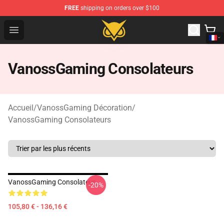
FREE
shipping on orders over $100
Vanossgaming Store - Official Vanossgaming Merchand
Open menu
VanossGaming Consolateurs
Accueil
/
VanossGaming Décoration
/
VanossGaming Consolateurs
VanossGaming Consolateur
-20%
105,80 € - 136,16 €