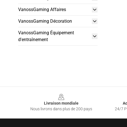
VanossGaming Affaires
VanossGaming Décoration
VanossGaming Équipement
d'entraînement
Footer
Livraison mondiale
Ac
Nous livrons dans plus de 200 pays
24/7 Pr