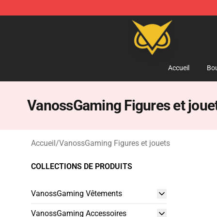
Vanossgaming Store - Official Vanossgaming Mercha
Accueil
Bou
VanossGaming Figures et joue
Accueil
/
VanossGaming Figures et jouets
COLLECTIONS DE PRODUITS
VanossGaming Vêtements
VanossGaming Accessoires