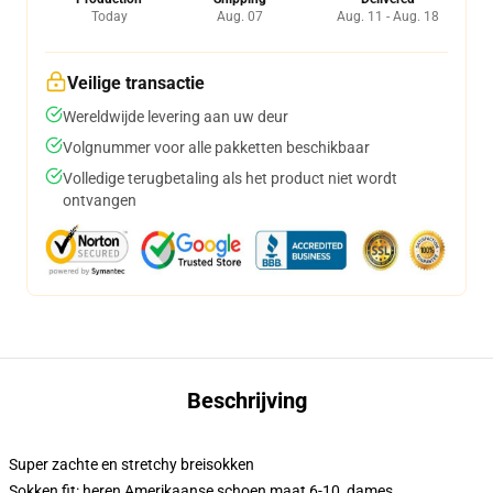
Today
Aug. 07
Aug. 11 - Aug. 18
Veilige transactie
Wereldwijde levering aan uw deur
Volgnummer voor alle pakketten beschikbaar
Volledige terugbetaling als het product niet wordt
ontvangen
Beschrijving
Super zachte en stretchy breisokken
Sokken fit: heren Amerikaanse schoen maat 6-10, dames