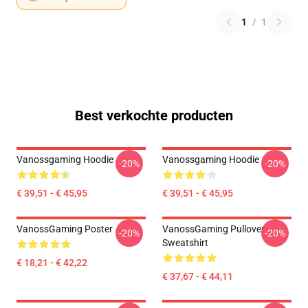
1
/
1
Best verkochte producten
Vanossgaming Hoodie
Vanossgaming Hoodie
-20%
-20%
€ 39,51 - € 45,95
€ 39,51 - € 45,95
VanossGaming Poster
VanossGaming Pullover
-20%
-20%
Sweatshirt
€ 18,21 - € 42,22
€ 37,67 - € 44,11