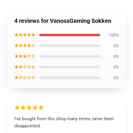
4 reviews for VanossGaming Sokken
★★★★★
100%
★★★★☆
0%
★★★☆☆
0%
★★☆☆☆
0%
★☆☆☆☆
0%
I've bought from this shop many times, never been
disappointed.