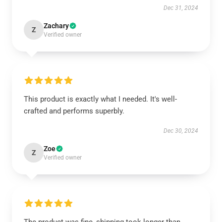
Dec 31, 2024
Zachary
Z
Verified owner
This product is exactly what I needed. It's well-
crafted and performs superbly.
Dec 30, 2024
Zoe
Z
Verified owner