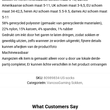
Amerikaanse schoen maat 5-11, UK schoen maat 3-9,5, EU schoen
maat 34-42,5, heren AU schoen maat 5.5-9.5, dames AU schoen maat
5-11
58% gerecycled polyester (gemaakt van gerecycleerde materialen),
22% nylon, 15% katoen, 4% spandex, 1% rubber
Gedrukt om inkt door het garen te laten dringen, zodat sokken er
geweldig uitzien, zelfs wanneer ze worden uitgerekt; fijnere details
kunnen afwijken van de productfoto
Machinewasbaar
Aangezien elk item is gemaakt alleen voor u door uw lokale derde-
partij completer, Er kunnen lichte verschillen in het product ontvangen
SKU
:
80989834-US-socks
Categorieën
:
VanossGaming Sokken
,
What Customers Say