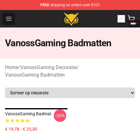
FREE
shipping on orders over $100
Vanossgaming Store - Official Vanossgaming Merchand
Open menu
VanossGaming Badmatten
Home
/
VanossGaming Decoratie
/
VanossGaming Badmatten
VanossGaming Badmat
-20%
€ 19,78 - € 25,30