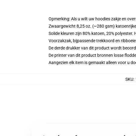
Opmerking: Als u wilt uw hoodies zakje en ov
Zwaargewicht 8,25 oz. (~280 gsm) katoenrijke
Solide kleuren zijn 80% katoen, 20% polyester.
Voorzakzak, bijpassende trekkoord en ribboei
De derde drukker van dit product wordt beoord
De printer van dit product bronnen losse flodd
Aangezien elk item is gemaakt alleen voor u doo
SKU
: