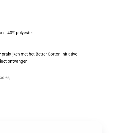
oen, 40% polyester
praktijken met het Better Cotton Initiative
roduct ontvangen
odies
,