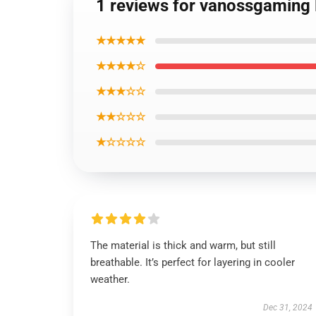
1 reviews for vanossgaming
★★★★★
★★★★☆
★★★☆☆
★★☆☆☆
★☆☆☆☆
The material is thick and warm, but still
breathable. It’s perfect for layering in cooler
weather.
Dec 31, 2024