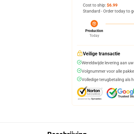
Cost to ship:
$6.99
Standard - Order today to g
Production
Today
Veilige transactie
Wereldwijde levering aan uw
Volgnummer voor alle pakke
Volledige terugbetaling als 