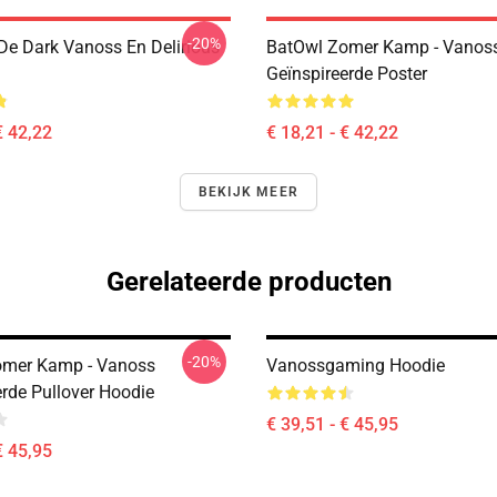
-20%
 De Dark Vanoss En Delirious
BatOwl Zomer Kamp - Vanos
Geïnspireerde Poster
€ 42,22
€ 18,21 - € 42,22
BEKIJK MEER
Gerelateerde producten
-20%
omer Kamp - Vanoss
Vanossgaming Hoodie
erde Pullover Hoodie
€ 39,51 - € 45,95
€ 45,95