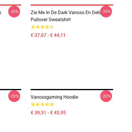
-20%
-20%
s
Zie Me In De Dark Vanoss En Delirious
Pullover Sweatshirt
€ 37,67 - € 44,11
-20%
-20%
Vanossgaming Hoodie
€ 39,51 - € 45,95