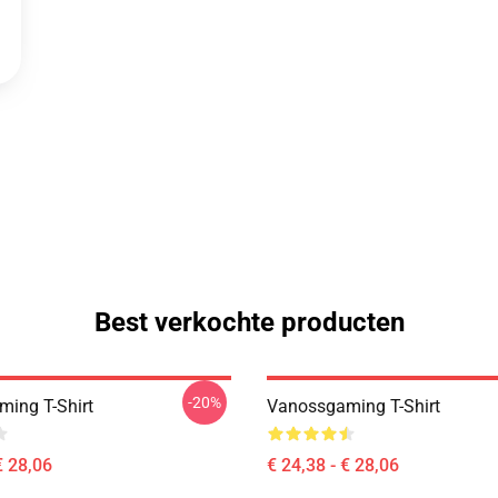
Best verkochte producten
-20%
ing T-Shirt
Vanossgaming T-Shirt
€ 28,06
€ 24,38 - € 28,06