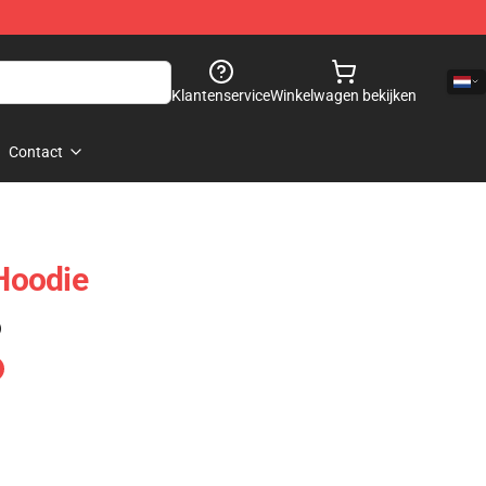
Klantenservice
Winkelwagen bekijken
Contact
Hoodie
)