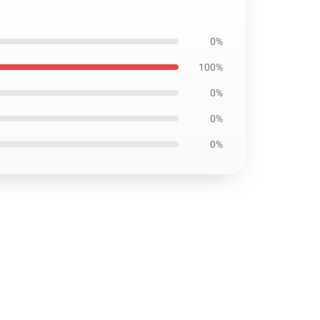
0%
100%
0%
0%
0%