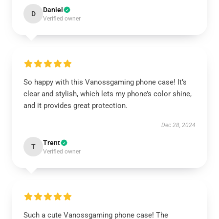
Daniel
D
Verified owner
So happy with this Vanossgaming phone case! It’s
clear and stylish, which lets my phone’s color shine,
and it provides great protection.
Dec 28, 2024
Trent
T
Verified owner
Such a cute Vanossgaming phone case! The