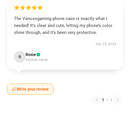
The Vanossgaming phone case is exactly what I
needed! It’s clear and cute, letting my phone’s color
shine through, and it’s been very protective.
Dec 25, 2024
Rosie
R
Verified owner
Write your review
1
/
1