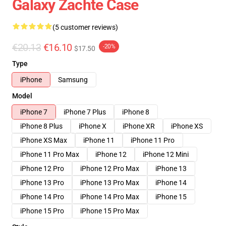
Galaxy Zachte Case
(5 customer reviews)
€20.13
€16.10
-20%
$17.50
Type
iPhone
Samsung
Model
iPhone 7
iPhone 7 Plus
iPhone 8
iPhone 8 Plus
iPhone X
iPhone XR
iPhone XS
iPhone XS Max
iPhone 11
iPhone 11 Pro
iPhone 11 Pro Max
iPhone 12
iPhone 12 Mini
iPhone 12 Pro
iPhone 12 Pro Max
iPhone 13
iPhone 13 Pro
iPhone 13 Pro Max
iPhone 14
iPhone 14 Pro
iPhone 14 Pro Max
iPhone 15
iPhone 15 Pro
iPhone 15 Pro Max