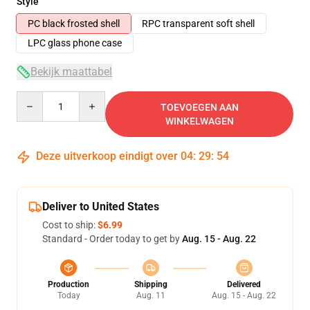
Style
PC black frosted shell
RPC transparent soft shell
LPC glass phone case
Bekijk maattabel
Quantity
TOEVOEGEN AAN
WINKELWAGEN
Deze uitverkoop eindigt over
04
:
29
:
54
Deliver to United States
Cost to ship:
$6.99
Standard - Order today to get by
Aug. 15 - Aug. 22
Production
Shipping
Delivered
Today
Aug. 11
Aug. 15 - Aug. 22