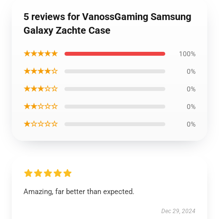
5 reviews for VanossGaming Samsung
Galaxy Zachte Case
★★★★★
100%
★★★★☆
0%
★★★☆☆
0%
★★☆☆☆
0%
★☆☆☆☆
0%
Amazing, far better than expected.
Dec 29, 2024