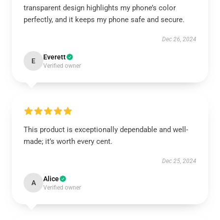
transparent design highlights my phone’s color
perfectly, and it keeps my phone safe and secure.
Dec 26, 2024
Everett
E
Verified owner
This product is exceptionally dependable and well-
made; it’s worth every cent.
Dec 25, 2024
Alice
A
Verified owner