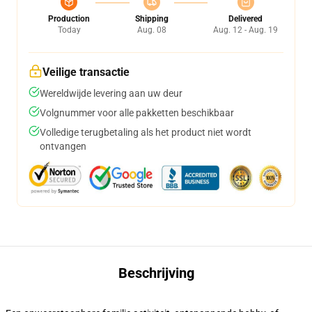
Production
Shipping
Delivered
Today
Aug. 08
Aug. 12 - Aug. 19
Veilige transactie
Wereldwijde levering aan uw deur
Volgnummer voor alle pakketten beschikbaar
Volledige terugbetaling als het product niet wordt
ontvangen
Beschrijving