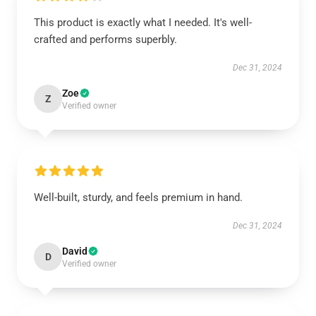
This product is exactly what I needed. It's well-
crafted and performs superbly.
Dec 31, 2024
Zoe
Z
Verified owner
Well-built, sturdy, and feels premium in hand.
Dec 31, 2024
David
D
Verified owner