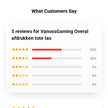
What Customers Say
5 reviews for VanossGaming Overal
afdrukken tote tas
★★★★★
60%
★★★★☆
40%
★★★☆☆
0%
★★☆☆☆
0%
★☆☆☆☆
0%