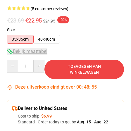
(5 customer reviews)
€28.69
€22.95
-20%
$24.95
Size
35x35cm
40x40cm
Bekijk maattabel
Quantity
TOEVOEGEN AAN
WINKELWAGEN
Deze uitverkoop eindigt over
00
:
48
:
54
Deliver to United States
Cost to ship:
$6.99
Standard - Order today to get by
Aug. 15 - Aug. 22