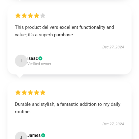
This product delivers excellent functionality and
value; it’s a superb purchase.
Dec 27, 2024
Isaac
I
Verified owner
Durable and stylish, a fantastic addition to my daily
routine.
Dec 27, 2024
James
J