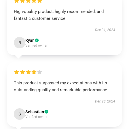
High-quality product, highly recommended, and
fantastic customer service.
Dec 31, 2024
Ryan
R
Verified owner
This product surpassed my expectations with its
outstanding quality and remarkable performance.
Dec 28, 2024
Sebastian
S
Verified owner