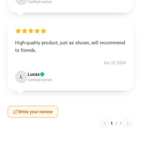
Verified owner
High-quality product, just as shown, will recommend
to friends.
Dec 25, 2024
Lucas
L
Verified owner
Write your review
1
/
1