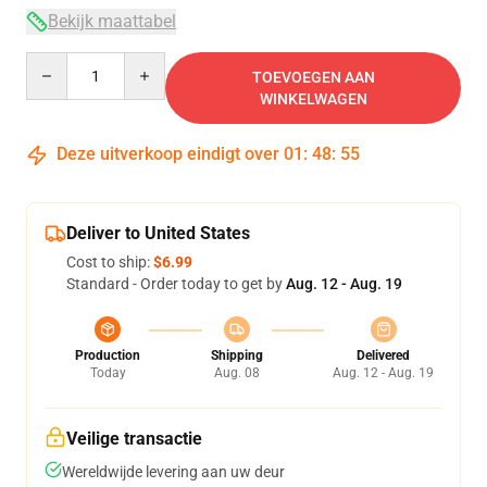
Bekijk maattabel
Quantity
TOEVOEGEN AAN
WINKELWAGEN
Deze uitverkoop eindigt over
01
:
48
:
55
Deliver to United States
Cost to ship:
$6.99
Standard - Order today to get by
Aug. 12 - Aug. 19
Production
Shipping
Delivered
Today
Aug. 08
Aug. 12 - Aug. 19
Veilige transactie
Wereldwijde levering aan uw deur