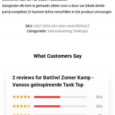
Aangezien elk item is gemaakt alleen voor u door uw lokale derde-
partij completer, Er kunnen lichte verschillen in het product ontvangen
SKU
:
24211824-US-t-shirt-tank-DEFAULT
Categorieën
:
VanossGaming Tanktops
,
What Customers Say
2 reviews for BatOwl Zomer Kamp -
Vanoss geïnspireerde Tank Top
★★★★★
50%
★★★★☆
50%