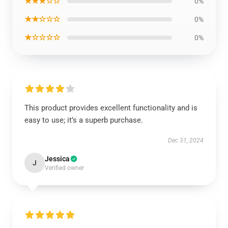
★★★☆☆
0%
★★☆☆☆
0%
★☆☆☆☆
0%
This product provides excellent functionality and is
easy to use; it’s a superb purchase.
Dec 31, 2024
Jessica
J
Verified owner