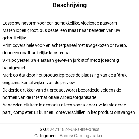
Beschrijving
Losse swingvorm voor een gemakkelijke, vloeiende pasvorm
Maten lopen groot, dus bestel een maat naar beneden van uw
gebruikelijke
Print covers hele voor- en achterpaneel met uw gekozen ontwerp,
door een onafhankelijke kunstenaar
97% polyester, 3% elastaan geweven jurk stof met zijdeachtig
handgevoel
Merk op dat door het productieproces de plaatsing van de afdruk
enigszins kan afwijken van de preview
De derde drukker van dit product wordt beoordeeld volgens de
normen van de Internationale Arbeidsorganisatie
Aangezien elk item is gemaakt alleen voor u door uw lokale derde-
partij completer, Er kunnen lichte verschillen in het product ontvangen
SKU
:
24211824-US-a-line-dress
Categorieën
:
VanossGaming Jurken
,