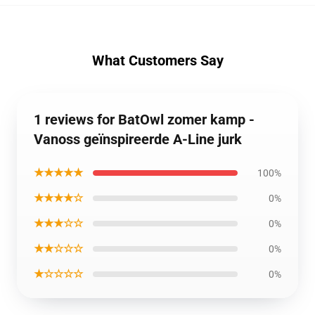
What Customers Say
1 reviews for BatOwl zomer kamp -
Vanoss geïnspireerde A-Line jurk
★★★★★
100%
★★★★☆
0%
★★★☆☆
0%
★★☆☆☆
0%
★☆☆☆☆
0%