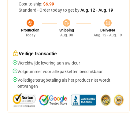
Cost to ship:
$6.99
Standard - Order today to get by
Aug. 12 - Aug. 19
Production
Shipping
Delivered
Today
Aug. 08
Aug. 12 - Aug. 19
Veilige transactie
Wereldwijde levering aan uw deur
Volgnummer voor alle pakketten beschikbaar
Volledige terugbetaling als het product niet wordt
ontvangen