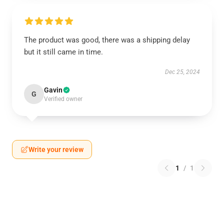
The product was good, there was a shipping delay
but it still came in time.
Dec 25, 2024
Gavin
G
Verified owner
Write your review
1
/
1