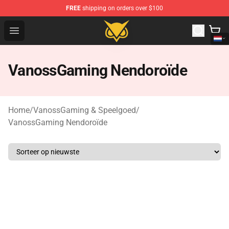
FREE
shipping on orders over $100
Vanossgaming Store - Official Vanossgaming Merchand
Open menu
VanossGaming Nendoroïde
Home
/
VanossGaming & Speelgoed
/
VanossGaming Nendoroïde