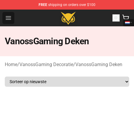
FREE
shipping on orders over $100
Vanossgaming Store - Official Vanossgaming Merchand
Open menu
VanossGaming Deken
Home
/
VanossGaming Decoratie
/
VanossGaming Deken