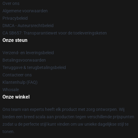
Over ons
Algemene voorwaarden
Privacybeleid
DMCA - Auteursrechtbeleid
CA SB657: Transparantiewet voor de toeleveringsketen
Onze steun
Verzend- en leveringsbeleid
Betalingsvoorwaarden
Teruggave & terugbetalingsbeleid
Contacteer ons
Klantenhulp (FAQ)
Whosale
Onze winkel
Ons team van experts heeft elk product met zorg ontworpen. Wij
bieden een breed scala aan producten tegen verschillende prijspunten
zodat u de perfecte stijl kunt vinden om uw unieke dagelijkse stijl te
tonen.