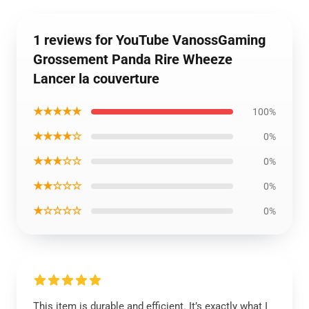
1 reviews for YouTube VanossGaming
Grossement Panda Rire Wheeze
Lancer la couverture
★★★★★
100%
★★★★☆
0%
★★★☆☆
0%
★★☆☆☆
0%
★☆☆☆☆
0%
This item is durable and efficient. It’s exactly what I