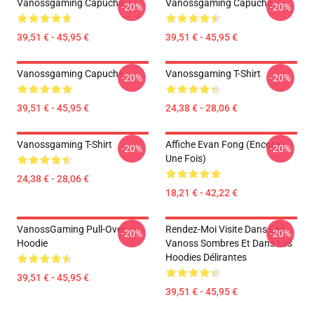
Vanossgaming Capuche
Vanossgaming Capuche
-20%
-20%
39,51 € - 45,95 €
39,51 € - 45,95 €
Vanossgaming Capuche
Vanossgaming T-Shirt
-20%
-20%
39,51 € - 45,95 €
24,38 € - 28,06 €
Vanossgaming T-Shirt
Affiche Evan Fong (encore
-20%
-20%
Une Fois)
24,38 € - 28,06 €
18,21 € - 42,22 €
VanossGaming Pull-Over
Rendez-Moi Visite Dans Les
-20%
-20%
Hoodie
Vanoss Sombres Et Dans Les
Hoodies Délirantes
39,51 € - 45,95 €
39,51 € - 45,95 €