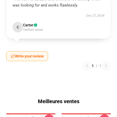
was looking for and works flawlessly.
Dec 27, 2024
Carter
C
Verified owner
Write your review
1
/
1
Meilleures ventes