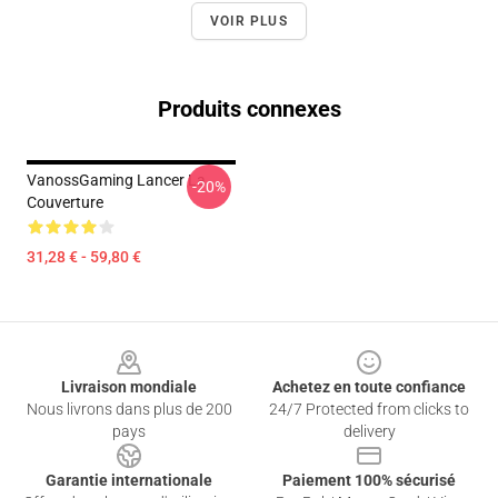
VOIR PLUS
Produits connexes
VanossGaming Lancer La
-20%
Couverture
31,28 € - 59,80 €
Footer
Livraison mondiale
Achetez en toute confiance
Nous livrons dans plus de 200
24/7 Protected from clicks to
pays
delivery
Garantie internationale
Paiement 100% sécurisé