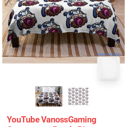
blank template
YouTube VanossGaming