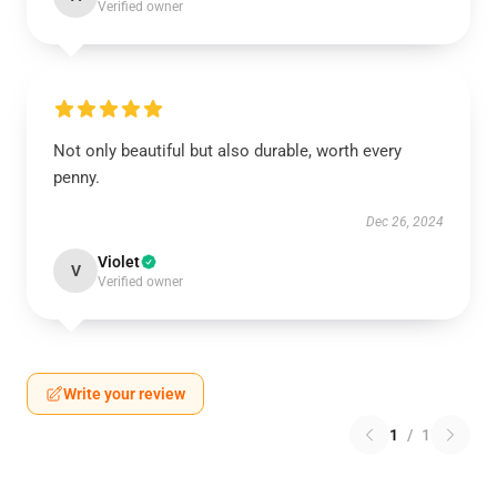
Verified owner
Not only beautiful but also durable, worth every
penny.
Dec 26, 2024
Violet
V
Verified owner
Write your review
1
/
1