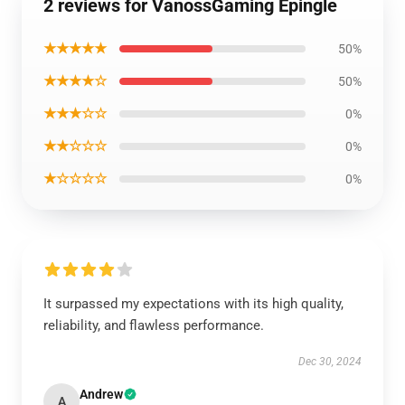
2 reviews for VanossGaming Épingle
★★★★★
50%
★★★★☆
50%
★★★☆☆
0%
★★☆☆☆
0%
★☆☆☆☆
0%
It surpassed my expectations with its high quality,
reliability, and flawless performance.
Dec 30, 2024
Andrew
A