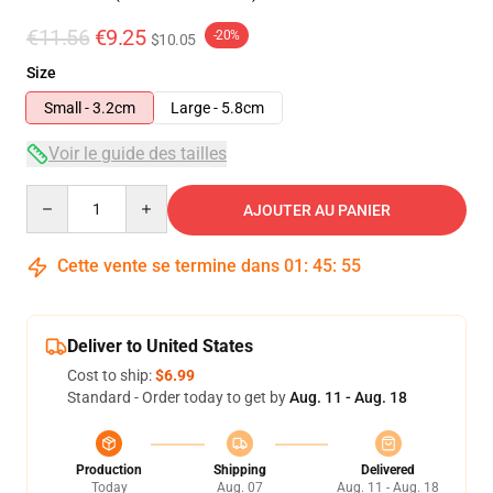
€11.56
€9.25
-20%
$10.05
Size
Small - 3.2cm
Large - 5.8cm
Voir le guide des tailles
Quantity
AJOUTER AU PANIER
Cette vente se termine dans
01
:
45
:
54
Deliver to United States
Cost to ship:
$6.99
Standard - Order today to get by
Aug. 11 - Aug. 18
Production
Shipping
Delivered
Today
Aug. 07
Aug. 11 - Aug. 18