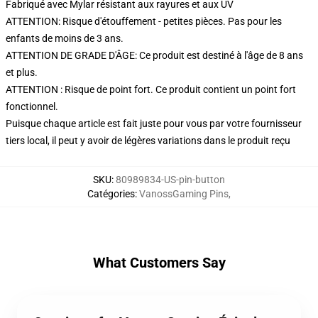
Fabriqué avec Mylar résistant aux rayures et aux UV
ATTENTION: Risque d'étouffement - petites pièces. Pas pour les
enfants de moins de 3 ans.
ATTENTION DE GRADE D'ÂGE: Ce produit est destiné à l'âge de 8 ans
et plus.
ATTENTION : Risque de point fort. Ce produit contient un point fort
fonctionnel.
Puisque chaque article est fait juste pour vous par votre fournisseur
tiers local, il peut y avoir de légères variations dans le produit reçu
SKU
:
80989834-US-pin-button
Catégories
:
VanossGaming Pins
,
What Customers Say