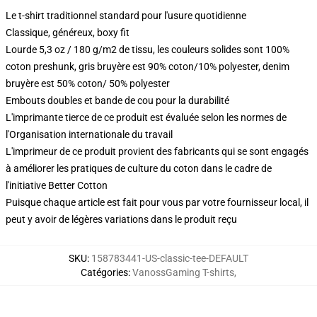
Le t-shirt traditionnel standard pour l'usure quotidienne
Classique, généreux, boxy fit
Lourde 5,3 oz / 180 g/m2 de tissu, les couleurs solides sont 100%
coton preshunk, gris bruyère est 90% coton/10% polyester, denim
bruyère est 50% coton/ 50% polyester
Embouts doubles et bande de cou pour la durabilité
L'imprimante tierce de ce produit est évaluée selon les normes de
l'Organisation internationale du travail
L'imprimeur de ce produit provient des fabricants qui se sont engagés
à améliorer les pratiques de culture du coton dans le cadre de
l'initiative Better Cotton
Puisque chaque article est fait pour vous par votre fournisseur local, il
peut y avoir de légères variations dans le produit reçu
SKU
:
158783441-US-classic-tee-DEFAULT
Catégories
:
VanossGaming T-shirts
,