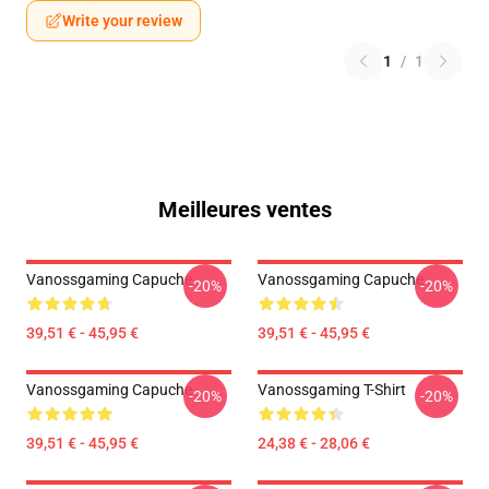
Write your review
1
/
1
Meilleures ventes
Vanossgaming Capuche
Vanossgaming Capuche
-20%
-20%
39,51 € - 45,95 €
39,51 € - 45,95 €
Vanossgaming Capuche
Vanossgaming T-Shirt
-20%
-20%
39,51 € - 45,95 €
24,38 € - 28,06 €