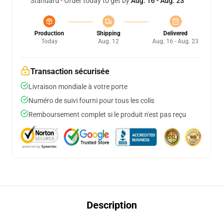
Standard - Order today to get by
Aug. 16 - Aug. 23
Production
Shipping
Delivered
Today
Aug. 12
Aug. 16 - Aug. 23
Transaction sécurisée
Livraison mondiale à votre porte
Numéro de suivi fourni pour tous les colis
Remboursement complet si le produit n'est pas reçu
Description