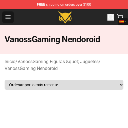
FREE
shipping on orders over $100
Vanossgaming Store - Official Vanossgaming Merchand
Open menu
VanossGaming Nendoroid
Inicio
/
VanossGaming Figuras &quot; Juguetes
/
VanossGaming Nendoroid