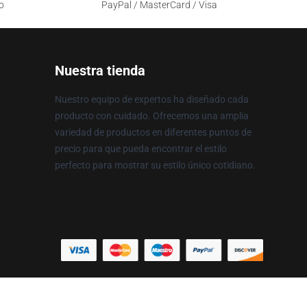
o
PayPal / MasterCard / Visa
Nuestra tienda
Nuestro equipo de expertos ha diseñado cada
producto con cuidado. Ofrecemos una amplia
variedad de productos en diferentes puntos de
precio para que pueda encontrar el estilo
perfecto para mostrar su estilo único cotidiano.