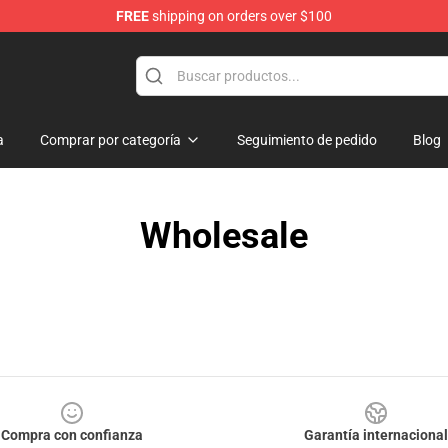
FREE
shipping on orders over $100
ndise Shop
a
Comprar por categoría
Seguimiento de pedido
Blog
Wholesale
Compra con confianza
Garantía internacional