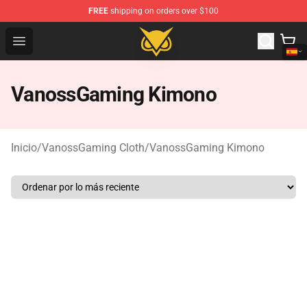
FREE
shipping on orders over $100
Vanossgaming Store - Official Vanossgaming Merchand
Open menu
VanossGaming Kimono
Inicio
/
VanossGaming Cloth
/
VanossGaming Kimono