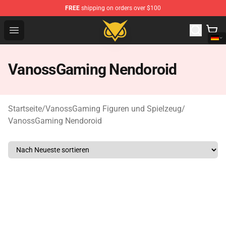
FREE
shipping on orders over $100
Vanossgaming Store - Official Vanossgaming Merchand
Open menu
VanossGaming Nendoroid
Startseite
/
VanossGaming Figuren und Spielzeug
/
VanossGaming Nendoroid