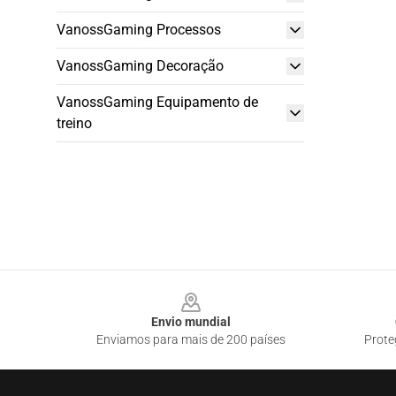
VanossGaming Processos
VanossGaming Decoração
VanossGaming Equipamento de
treino
Footer
Envio mundial
Enviamos para mais de 200 países
Prote