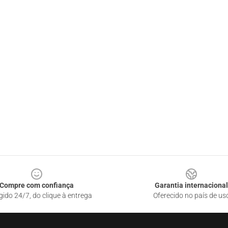
Compre com confiança
Garantia internacional
gido 24/7, do clique à entrega
Oferecido no país de us