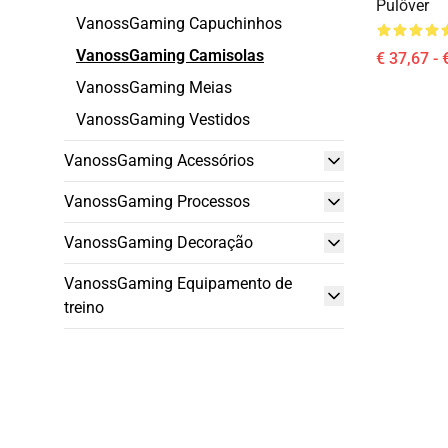
Pulôver
VanossGaming Capuchinhos
VanossGaming Camisolas
€ 37,67 - 
VanossGaming Meias
VanossGaming Vestidos
VanossGaming Acessórios
VanossGaming Processos
VanossGaming Decoração
VanossGaming Equipamento de
treino