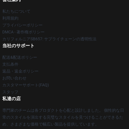
私たちについて
利用規約
プライバシーポリシー
DMCA - 著作権ポリシー
カリフォルニアSB657: サプライチェーンの透明性法
当社のサポート
配送&配送ポリシー
支払条件
返品・返金ポリシー
お問い合わせ
カスタマーサポート(FAQ)
スタッフ
私達の店
専門家のチームは各プロダクトを心配と設計しました。 個性的な日
常のスタイルを演出する完璧なスタイルを見つけることができるた
め、さまざまな価格で幅広い製品を提供しています。