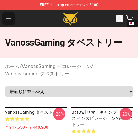
FREE
shipping on orders over $100
Vanossgaming Store - Official Vanossgaming Merchand
Open menu
VanossGaming タペストリー
ホーム
/
VanossGaming デコレーション
/
VanossGaming タペストリー
VanossGaming タペストリー
BatOwl サマーキャンプ - ヴァノ
-20%
-20%
ス インスピレーションのタペス
トリー
￥317,550 - ￥440,800