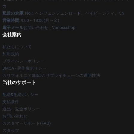
カ
私達の倉庫
: No.1 ヘンフェンフェンロード、ベイビーシティ、CN
営業時間
: 9:00～18:00(月～金)
電子メール
お問い合わせ _ Vanossshop
会社案内
私たちについて
利用規約
プライバシーポリシー
DMCA - 著作権ポリシー
カリフォルニアSB657: サプライチェーンの透明性法
当社のサポート
配送&配送ポリシー
支払条件
返品・返金ポリシー
お問い合わせ
カスタマーサポート(FAQ)
スタッフ