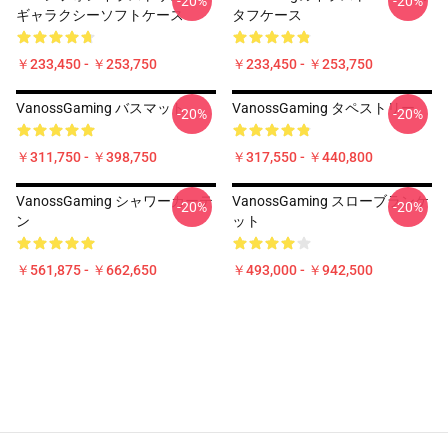
-20%
-20%
ギャラクシーソフトケース
タフケース
￥233,450 - ￥253,750
￥233,450 - ￥253,750
VanossGaming バスマット
VanossGaming タペストリー
-20%
-20%
￥311,750 - ￥398,750
￥317,550 - ￥440,800
VanossGaming シャワーカーテ
VanossGaming スローブランケ
-20%
-20%
ン
ット
￥561,875 - ￥662,650
￥493,000 - ￥942,500
Footer