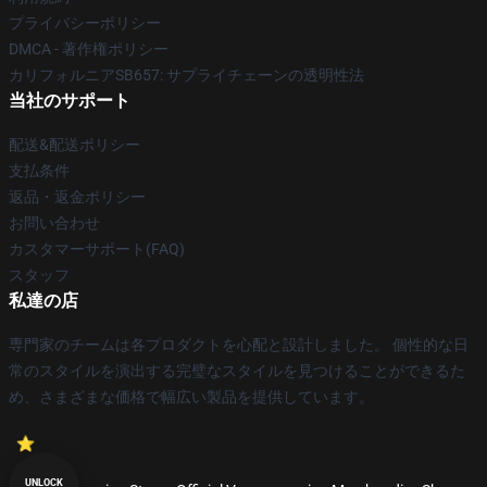
プライバシーポリシー
DMCA - 著作権ポリシー
カリフォルニアSB657: サプライチェーンの透明性法
当社のサポート
配送&配送ポリシー
支払条件
返品・返金ポリシー
お問い合わせ
カスタマーサポート(FAQ)
スタッフ
私達の店
専門家のチームは各プロダクトを心配と設計しました。 個性的な日
常のスタイルを演出する完璧なスタイルを見つけることができるた
め、さまざまな価格で幅広い製品を提供しています。
UNLOCK