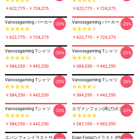
￥622,775 - ￥724,275
￥622,775 - ￥724,275
Vanossgaming パーカー
Vanossgaming パーカー
-20%
-20%
￥622,775 - ￥724,275
￥622,775 - ￥724,275
Vanossgaming Tシャツ
Vanossgaming Tシャツ
-20%
-20%
￥384,250 - ￥442,250
￥384,250 - ￥442,250
Vanossgaming Tシャツ
Vanossgaming Tシャツ
-20%
-20%
￥384,250 - ￥442,250
￥384,250 - ￥442,250
Vanossgaming Tシャツ
エヴァンフォン(再び)ポスター
-20%
-20%
￥384,250 - ￥442,250
￥287,100 - ￥665,550
エバンフォンイラストサムスン
Evan Fongのイラスト IPhoneの