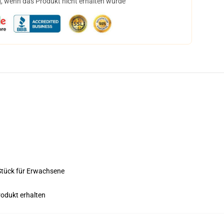
, wenn das Produkt nicht erhalten wurde
0 Stück für Erwachsene
rodukt erhalten