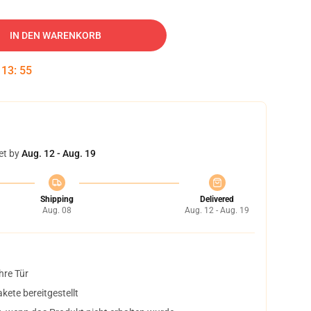
IN DEN WARENKORB
:
13
:
54
et by
Aug. 12 - Aug. 19
Shipping
Delivered
Aug. 08
Aug. 12 - Aug. 19
hre Tür
ete bereitgestellt