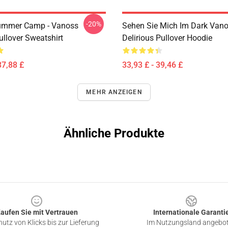
-20%
ummer Camp - Vanoss
Sehen Sie Mich Im Dark Van
ullover Sweatshirt
Delirious Pullover Hoodie
37,88 £
33,93 £ - 39,46 £
MEHR ANZEIGEN
Ähnliche Produkte
aufen Sie mit Vertrauen
Internationale Garanti
utz von Klicks bis zur Lieferung
Im Nutzungsland angebo