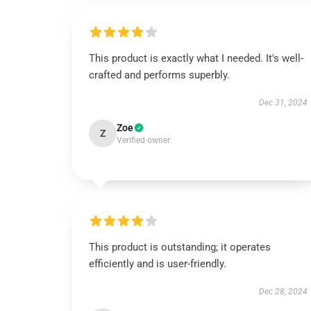
This product is exactly what I needed. It's well-
crafted and performs superbly.
Dec 31, 2024
Zoe
Z
Verified owner
This product is outstanding; it operates
efficiently and is user-friendly.
Dec 28, 2024