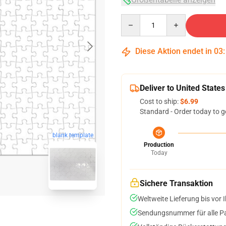
Quantity
Diese Aktion endet in
03
Deliver to United States
Cost to ship:
$6.99
Standard - Order today to g
blank template
Production
Today
Sichere Transaktion
Weltweite Lieferung bis vor I
Sendungsnummer für alle Pak