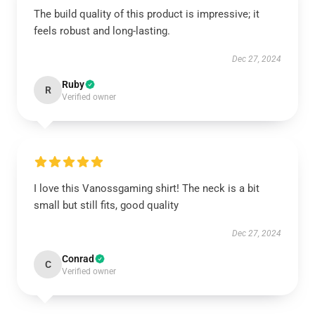
The build quality of this product is impressive; it
feels robust and long-lasting.
Dec 27, 2024
Ruby
R
Verified owner
I love this Vanossgaming shirt! The neck is a bit
small but still fits, good quality
Dec 27, 2024
Conrad
C
Verified owner