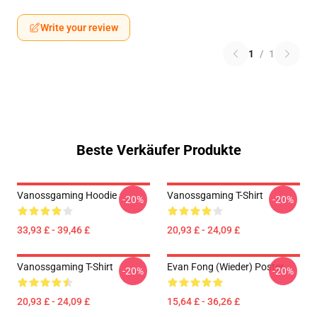
Write your review
1
/
1
Beste Verkäufer Produkte
Vanossgaming Hoodie
Vanossgaming T-Shirt
-20%
-20%
33,93 £ - 39,46 £
20,93 £ - 24,09 £
Vanossgaming T-Shirt
Evan Fong (wieder) Poster
-20%
-20%
20,93 £ - 24,09 £
15,64 £ - 36,26 £