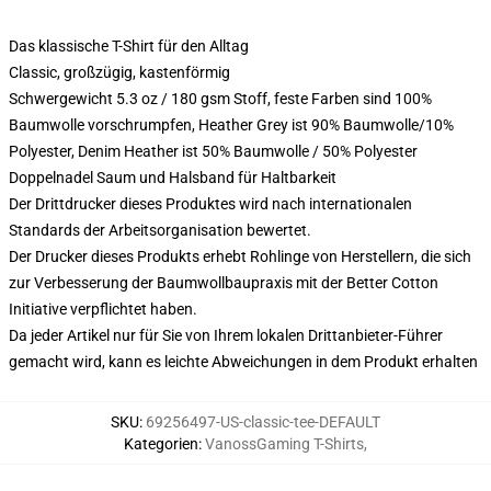
Das klassische T-Shirt für den Alltag
Classic, großzügig, kastenförmig
Schwergewicht 5.3 oz / 180 gsm Stoff, feste Farben sind 100%
Baumwolle vorschrumpfen, Heather Grey ist 90% Baumwolle/10%
Polyester, Denim Heather ist 50% Baumwolle / 50% Polyester
Doppelnadel Saum und Halsband für Haltbarkeit
Der Drittdrucker dieses Produktes wird nach internationalen
Standards der Arbeitsorganisation bewertet.
Der Drucker dieses Produkts erhebt Rohlinge von Herstellern, die sich
zur Verbesserung der Baumwollbaupraxis mit der Better Cotton
Initiative verpflichtet haben.
Da jeder Artikel nur für Sie von Ihrem lokalen Drittanbieter-Führer
gemacht wird, kann es leichte Abweichungen in dem Produkt erhalten
SKU
:
69256497-US-classic-tee-DEFAULT
Kategorien
:
VanossGaming T-Shirts
,