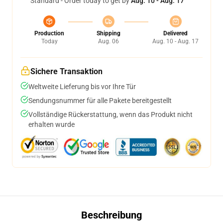
Standard - Order today to get by
Aug. 10 - Aug. 17
Production
Shipping
Delivered
Today
Aug. 06
Aug. 10 - Aug. 17
Sichere Transaktion
Weltweite Lieferung bis vor Ihre Tür
Sendungsnummer für alle Pakete bereitgestellt
Vollständige Rückerstattung, wenn das Produkt nicht
erhalten wurde
Beschreibung