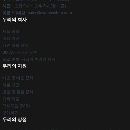
시간 :
: 오전 9시 ~ 오후 5시 (월 ~ 금)
이름 *
이메일 : sales@vanossshop.com
우리의 회사
제품 정보
이용 약관
개인 정보 정책
DMCA - 저작권 정책
모델 번호: 공급망 투명성 행위
우리의 지원
배송 및 배송 정책
지불 기간
반품 및 환불 정책
기타 제품
고객지원 (FAQ)
구매하기
우리의 상점