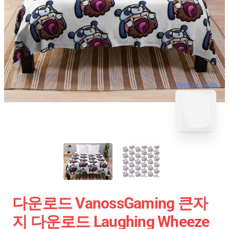
blank template
다운로드 VanossGaming 큰자
지 다운로드 Laughing Wheeze