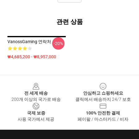
관련 상품
VanossGaming 연락처
-20%
₩4,685,200 - ₩8,957,000
Footer
전 세계 배송
안심하고 쇼핑하세요
200개 이상의 국가로 배송
클릭에서 배송까지 24/7 보호
국제 보증
100% 안전한 결제
사용 국가에서 제공
페이팔 / 마스터카드 / 비자