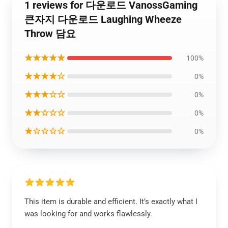
1 reviews for 다운로드 VanossGaming
큰자지 다운로드 Laughing Wheeze
Throw 담요
★★★★★
100%
★★★★☆
0%
★★★☆☆
0%
★★☆☆☆
0%
★☆☆☆☆
0%
This item is durable and efficient. It’s exactly what I
was looking for and works flawlessly.