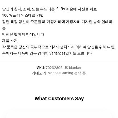
당신의 침대, 소파, 또는 부드러운, fluffy 예술에 자신을 치료
100 % 폴리 에스테르 양털
정면 특징 당신이 주문할 때 가장자리에 가장자리 디자인 승화 인쇄하
는
반전은 떨어져 백색입니다
제품 소개
각 품목은 당신의 국부적으로 제3자 성취자에 의하여 당신을 위해 다만,
주어지는 제품에 있는 경미한 variances일지도 모릅니다
SKU
:
70232806-US-blanket
카테고리
:
VanossGaming 검색 폼
,
What Customers Say