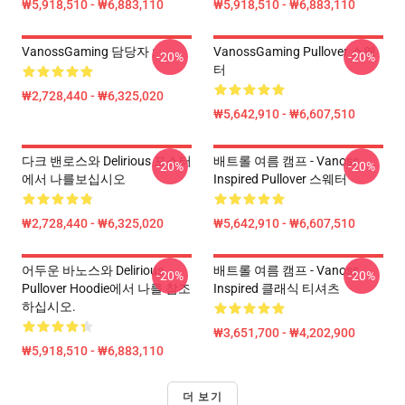
₩5,918,510 - ₩6,883,110
₩5,918,510 - ₩6,883,110
VanossGaming 담당자 :
VanossGaming Pullover 스웨
-20%
-20%
터
₩2,728,440 - ₩6,325,020
₩5,642,910 - ₩6,607,510
다크 밴로스와 Delirious 포스터
배트롤 여름 캠프 - Vanoss
-20%
-20%
에서 나를보십시오
Inspired Pullover 스웨터
₩2,728,440 - ₩6,325,020
₩5,642,910 - ₩6,607,510
어두운 바노스와 Delirious
배트롤 여름 캠프 - Vanoss
-20%
-20%
Pullover Hoodie에서 나를 참조
Inspired 클래식 티셔츠
하십시오.
₩3,651,700 - ₩4,202,900
₩5,918,510 - ₩6,883,110
더 보기