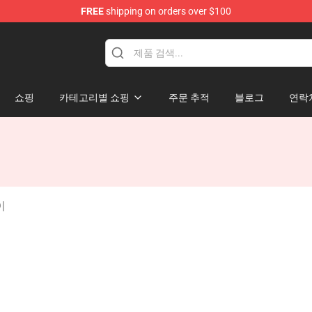
FREE
shipping on orders over $100
ndise Shop
쇼핑
카테고리별 쇼핑
주문 추적
블로그
연락
이