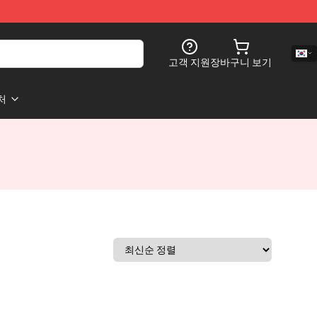
고객 지원
장바구니 보기
처