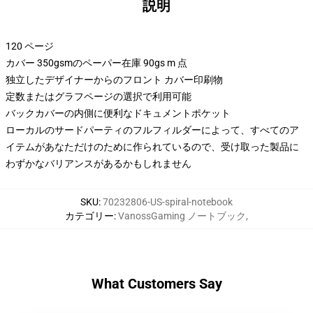
説明
120 ページ
カバー 350gsmのペーパー在庫 90gs m 点
独立したデザイナーからのフロント カバー印刷物
定数またはグラフページの選択で利用可能
バックカバーの内側に便利なドキュメントポケット
ローカルのサードパーティのフルフィルダーによって、すべてのア
イテムがあなただけのために作られているので、受け取った製品に
わずかなバリアンスがあるかもしれません
SKU
:
70232806-US-spiral-notebook
カテゴリー
:
VanossGaming ノートブック
,
What Customers Say