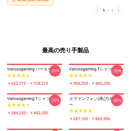
1
/
1
最高の売り手製品
Vanossgaming パーカー
Vanossgaming Tシャツ
-20%
-20%
￥622,775 - ￥724,275
￥384,250 - ￥442,250
Vanossgaming Tシャツ
エヴァンフォン(再び)ポスタ
-20%
-20%
ー
￥384,250 - ￥442,250
￥287,100 - ￥665,550