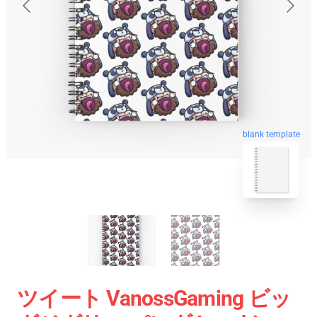
blank template
ツイート VanossGaming ビッ