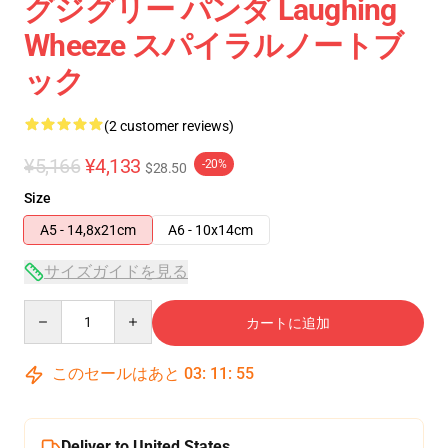
グジグリー パンダ Laughing
Wheeze スパイラルノートブ
ック
(2 customer reviews)
¥5,166
¥4,133
-20%
$28.50
Size
A5 - 14,8x21cm
A6 - 10x14cm
サイズガイドを見る
Quantity
カートに追加
このセールはあと
03
:
11
:
54
Deliver to United States