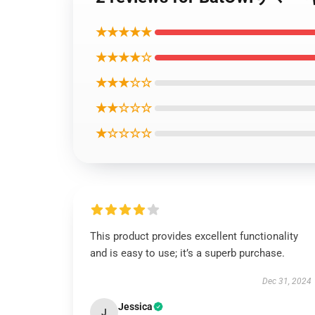
★★★★★
★★★★☆
★★★☆☆
★★☆☆☆
★☆☆☆☆
This product provides excellent functionality
and is easy to use; it’s a superb purchase.
Dec 31, 2024
Jessica
J