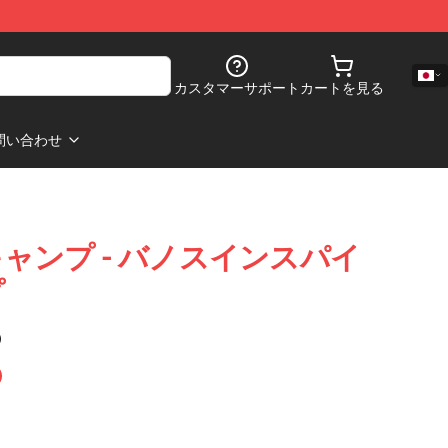
カスタマーサポート
カートを見る
問い合わせ
ーキャンプ - バノスインスパイ
プ
)