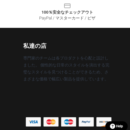
100％安全なチェックアウト
PayPal / マスターカード / ビザ
私達の店
専門家のチームは各プロダクトを心配と設計し
ました。 個性的な日常のスタイルを演出する完
璧なスタイルを見つけることができるため、さ
まざまな価格で幅広い製品を提供しています。
Help