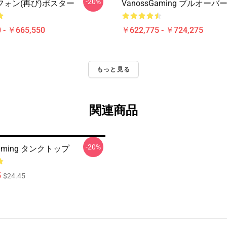
-20%
フォン(再び)ポスター
VanossGaming プルオー
 - ￥665,550
￥622,775 - ￥724,275
もっと見る
関連商品
-20%
Gaming タンクトップ
5
$24.45