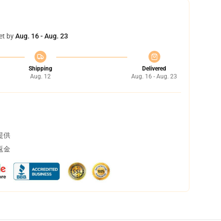
et by
Aug. 16 - Aug. 23
Shipping
Delivered
Aug. 12
Aug. 16 - Aug. 23
提供
返金