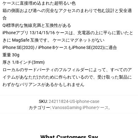
ケースに直接埋め込まれた超明るい色
箱の側面および港への完全なアクセスのまわりで包む設計と安全適
合
Qi標準的な無線充満と互換性がある
iPhoneアプリ 13/14/15/16 ケースは、充電器の上に平らに置いたと
きに MagSafe 互換です。 ケースにマグネットがない
iPhone SE(2020) / iPhone 8ケースもiPhone SE(2022)に適合
重量 30g
厚さ 1/8インチ(3mm)
ローカルのサードパーティのフルフィルダーによって、すべてのア
イテムがあなただけのために作られているので、受け取った製品に
わずかなバリアンスがあるかもしれません
SKU
:
24211824-US-iphone-case
カテゴリー
:
VanossGaming iPhoneケース
,
What Customers Say