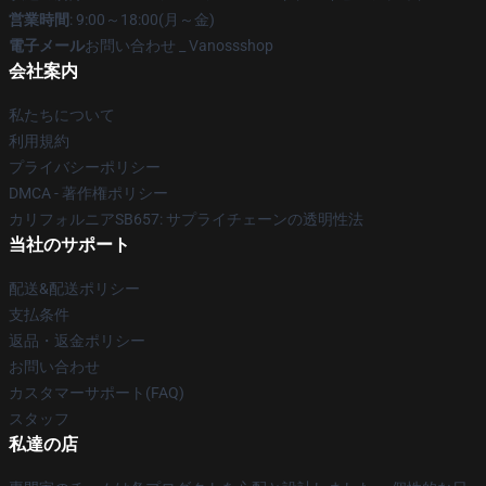
営業時間
: 9:00～18:00(月～金)
電子メール
お問い合わせ _ Vanossshop
会社案内
私たちについて
利用規約
プライバシーポリシー
DMCA - 著作権ポリシー
カリフォルニアSB657: サプライチェーンの透明性法
当社のサポート
配送&配送ポリシー
支払条件
返品・返金ポリシー
お問い合わせ
カスタマーサポート(FAQ)
スタッフ
私達の店