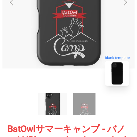
blank template
BatOwlサマーキャンプ - バノ