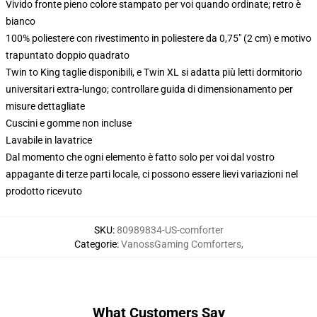
Vivido fronte pieno colore stampato per voi quando ordinate; retro è
bianco
100% poliestere con rivestimento in poliestere da 0,75" (2 cm) e motivo
trapuntato doppio quadrato
Twin to King taglie disponibili, e Twin XL si adatta più letti dormitorio
universitari extra-lungo; controllare guida di dimensionamento per
misure dettagliate
Cuscini e gomme non incluse
Lavabile in lavatrice
Dal momento che ogni elemento è fatto solo per voi dal vostro
appagante di terze parti locale, ci possono essere lievi variazioni nel
prodotto ricevuto
SKU
:
80989834-US-comforter
Categorie
:
VanossGaming Comforters
,
What Customers Say