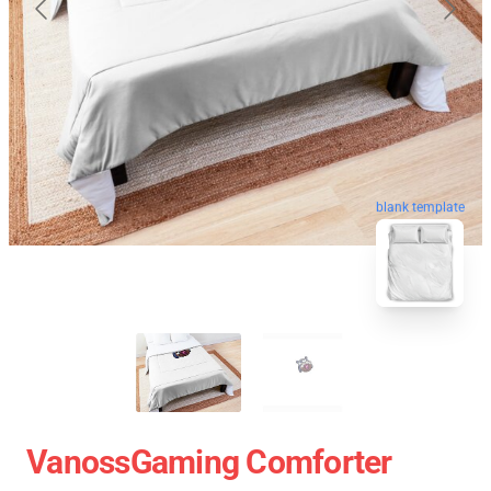
blank template
VanossGaming Comforter