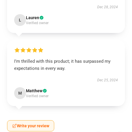
Dec 28, 2024
Lauren
L
Verified owner
I’m thrilled with this product; it has surpassed my
expectations in every way.
Dec 25, 2024
Matthew
M
Verified owner
Write your review