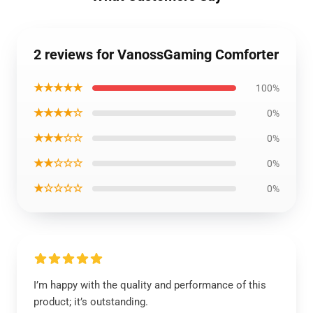
2 reviews for VanossGaming Comforter
★★★★★
100%
★★★★☆
0%
★★★☆☆
0%
★★☆☆☆
0%
★☆☆☆☆
0%
I’m happy with the quality and performance of this
product; it’s outstanding.