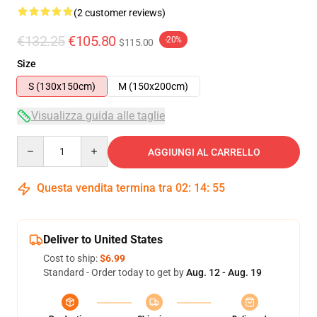
(2 customer reviews)
€132.25
€105.80
-20%
$115.00
Size
S (130x150cm)
M (150x200cm)
Visualizza guida alle taglie
Quantity
AGGIUNGI AL CARRELLO
Questa vendita termina tra
02
:
14
:
54
Deliver to United States
Cost to ship:
$6.99
Standard - Order today to get by
Aug. 12 - Aug. 19