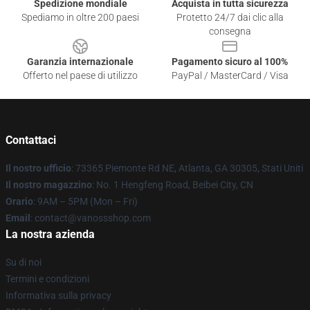
Spedizione mondiale
Acquista in tutta sicurezza
Spediamo in oltre 200 paesi
Protetto 24/7 dai clic alla
consegna
Garanzia internazionale
Pagamento sicuro al 100%
Offerto nel paese di utilizzo
PayPal / MasterCard / Visa
Contattaci
Il nostro ufficio
: 73365 Piemonte Rd NE, Atlanta, GA 30305, Stati Uniti
Il nostro magazzino
: No. 1 Hengfeng Road, Beibei City, CN
Orario
: 9AM – 5PM (Mon – Fri)
Email
: contact@vanossshop.com
La nostra azienda
Su di noi
Termini e condizioni
Informativa sulla privacy