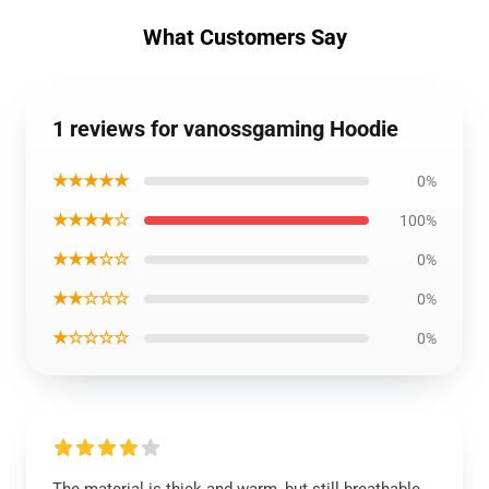
What Customers Say
1 reviews for vanossgaming Hoodie
★★★★★
0%
★★★★☆
100%
★★★☆☆
0%
★★☆☆☆
0%
★☆☆☆☆
0%