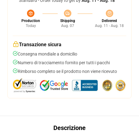
Standard - Order today to get by
Aug. 11 - Aug. 18
Production
Shipping
Delivered
Today
Aug. 07
Aug. 11 - Aug. 18
Transazione sicura
Consegna mondiale a domicilio
Numero di tracciamento fornito per tutti i pacchi
Rimborso completo se il prodotto non viene ricevuto
Descrizione