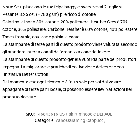
Nota: Se ti piacciono le tue felpe baggy e oversize vai 2 taglie su
Pesante 8.25 oz. (~280 gsm) pile ricco di cotone
Colori solidi sono 80% cotone, 20% poliestere. Heather Grey è 70%
cotone, 30% poliestere. Carbone Heather è 60% cotone, 40% poliestere
Tasca frontale, coulisse e polsini a coste
La stampante di terze parti di questo prodotto viene valutata secondo
gli standard internazionali dell'organizzazione del lavoro
La stampante di questo prodotto genera vuoti da parte dei produttori
impegnati a migliorare le pratiche di coltivazione del cotone con
l'iniziativa Better Cotton
Dal momento che ogni elemento è fatto solo per voi dal vostro
appagante di terze parti locale, ci possono essere lievi variazioni nel
prodotto ricevuto
SKU
:
146843616-US-t-shirt-mhoodie-DEFAULT
Categorie
:
VanossGaming Cappucci
,