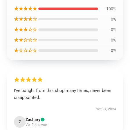
★★★★★
100%
★★★★☆
0%
★★★☆☆
0%
★★☆☆☆
0%
★☆☆☆☆
0%
I've bought from this shop many times, never been
disappointed.
Dec 31, 2024
Zachary
Z
Verified owner