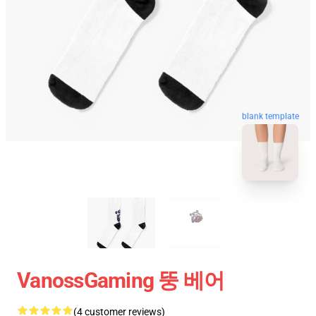
blank template
VanossGaming 뚱 베어
(4 customer reviews)