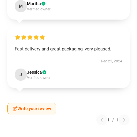
Martha
M
Verified owner
Fast delivery and great packaging, very pleased.
Dec 25, 2024
Jessica
J
Verified owner
Write your review
1
/
1