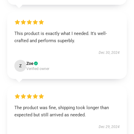
This product is exactly what I needed. It's well-
crafted and performs superbly.
Dec 30, 2024
Zoe
Z
Verified owner
The product was fine, shipping took longer than
expected but still arrived as needed.
Dec 29, 2024