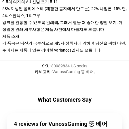
9.5의 여자의 AU 신발 크기 5-11
58% 재생된 폴리에스테 (재활한 물자에서 만드는), 22% 나일론, 15% 면,
4% 스판덱스, 1% 고무
잉크를 관통할 수 있도록 인쇄해, 그래서 뻗을 때 중대한 양말 보기; 더
정밀한 인쇄 세부사항은 제품 사진에서 다를지도 모릅니다
제품 소개
각 품목은 당신의 국부적으로 제3자 성취자에 의하여 당신을 위해 다만,
주어지는 제품에 있는 경미한 variances일지도 모릅니다
SKU
:
80989834-US-socks
카테고리
:
VanossGaming 뚱 베어
,
What Customers Say
4 reviews for VanossGaming 뚱 베어