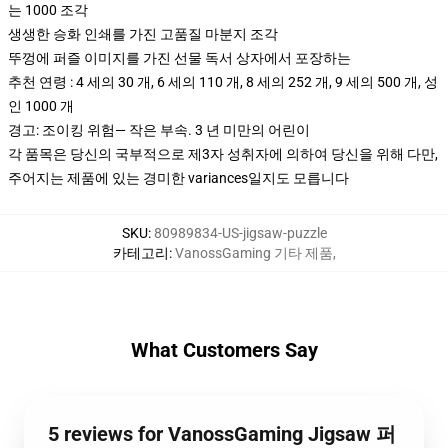
는 1000 조각
생생한 승화 인쇄를 가진 고품질 마분지 조각
뚜껑에 퍼즐 이미지를 가진 선물 독서 상자에서 포장하는
추천 연령 : 4 세의 30 개, 6 세의 110 개, 8 세의 252 개, 9 세의 500 개, 성
인 1000 개
경고: 조이킹 위험— 작은 부속. 3 년 미만의 어린이
각 품목은 당신의 국부적으로 제3자 성취자에 의하여 당신을 위해 다만,
주어지는 제품에 있는 경미한 variances일지도 모릅니다
SKU
:
80989834-US-jigsaw-puzzle
카테고리
:
VanossGaming 기타 제품
,
What Customers Say
5 reviews for VanossGaming Jigsaw 퍼