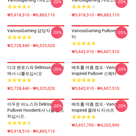
Vanossgaming 카테고리
Vanossgaming 카테고리
-20%
-20%
₩5,918,510 - ₩6,883,110
₩5,918,510 - ₩6,883,110
VanossGaming 담당자 :
VanossGaming Pullover 스웨
-20%
-20%
터
₩2,728,440 - ₩6,325,020
₩5,642,910 - ₩6,607,510
다크 밴로스와 Delirious 포스터
배트롤 여름 캠프 - Vanoss
-20%
-20%
에서 나를보십시오
Inspired Pullover 스웨터
₩2,728,440 - ₩6,325,020
₩5,642,910 - ₩6,607,510
어두운 바노스와 Delirious
배트롤 여름 캠프 - Vanoss
-20%
-20%
Pullover Hoodie에서 나를 참조
Inspired 클래식 티셔츠
하십시오.
₩3,651,700 - ₩4,202,900
₩5,918,510 - ₩6,883,110