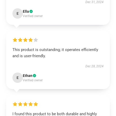
Dec 31, 2024
Ella
E
Verified owner
This product is outstanding; it operates efficiently
and is user-friendly.
Dec 28, 2024
Ethan
E
Verified owner
I found this product to be both durable and highly