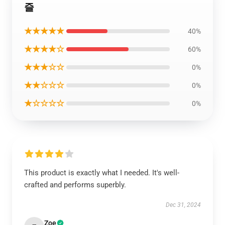
즐
★★★★★
40%
★★★★☆
60%
★★★☆☆
0%
★★☆☆☆
0%
★☆☆☆☆
0%
This product is exactly what I needed. It's well-
crafted and performs superbly.
Dec 31, 2024
Zoe