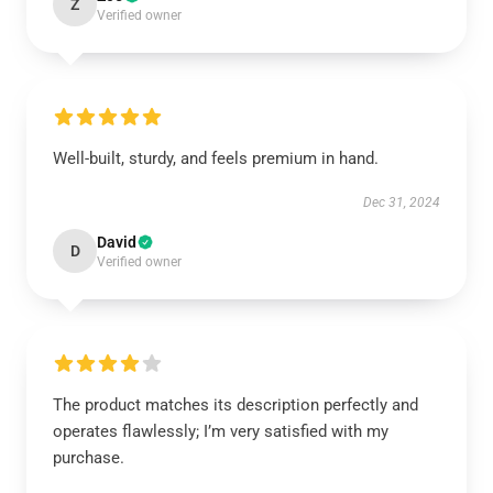
Z
Verified owner
Well-built, sturdy, and feels premium in hand.
Dec 31, 2024
David
D
Verified owner
The product matches its description perfectly and
operates flawlessly; I’m very satisfied with my
purchase.