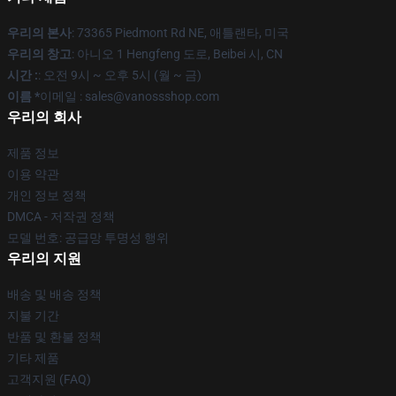
우리의 본사
: 73365 Piedmont Rd NE, 애틀랜타, 미국
우리의 창고
: 아니오 1 Hengfeng 도로, Beibei 시, CN
시간 :
: 오전 9시 ~ 오후 5시 (월 ~ 금)
이름 *
이메일 : sales@vanossshop.com
우리의 회사
제품 정보
이용 약관
개인 정보 정책
DMCA - 저작권 정책
모델 번호: 공급망 투명성 행위
우리의 지원
배송 및 배송 정책
지불 기간
반품 및 환불 정책
기타 제품
고객지원 (FAQ)