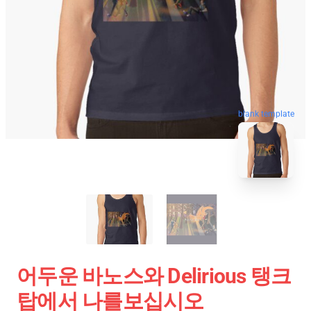
blank template
어두운 바노스와 Delirious 탱크
탑에서 나를보십시오