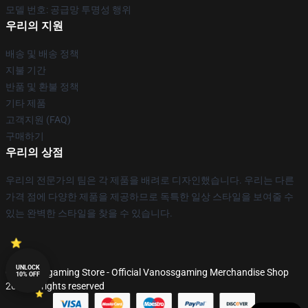
모델 번호: 공급망 투명성 행위
우리의 지원
배송 및 배송 정책
지불 기간
반품 및 환불 정책
기타 제품
고객지원 (FAQ)
구매하기
우리의 상점
우리의 전문가의 팀은 각 제품을 배려로 디자인했습니다. 우리는 다른
가격 점에 다양한 제품을 제공하므로 독특한 일상 스타일을 보여줄 수
있는 완벽한 스타일을 찾을 수 있습니다.
UNLOCK
© Vanossgaming Store - Official Vanossgaming Merchandise Shop
10% OFF
2026 all rights reserved