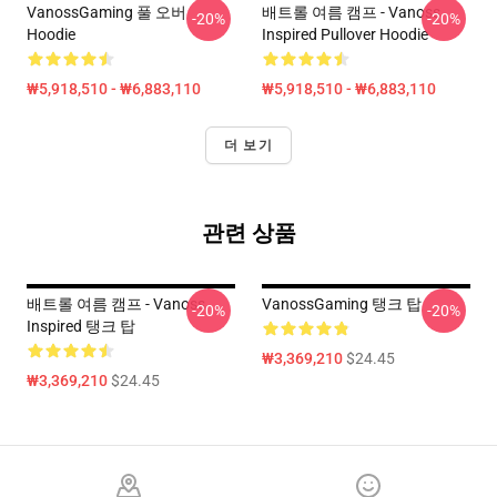
VanossGaming 풀 오버
배트롤 여름 캠프 - Vanoss
-20%
-20%
Hoodie
Inspired Pullover Hoodie
₩5,918,510 - ₩6,883,110
₩5,918,510 - ₩6,883,110
더 보기
관련 상품
배트롤 여름 캠프 - Vanoss
VanossGaming 탱크 탑
-20%
-20%
Inspired 탱크 탑
₩3,369,210
$24.45
₩3,369,210
$24.45
Footer