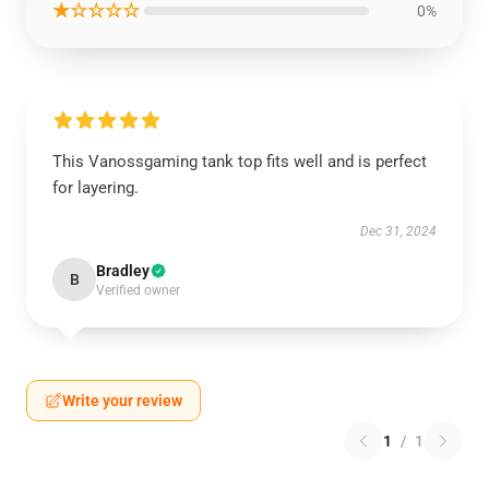
★☆☆☆☆
0%
This Vanossgaming tank top fits well and is perfect
for layering.
Dec 31, 2024
Bradley
B
Verified owner
Write your review
1
/
1